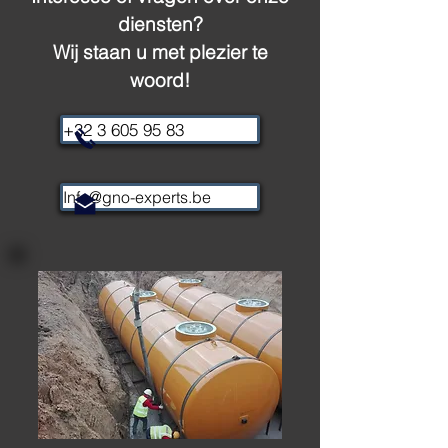
diensten?
Wij staan u met plezier te
woord!
+32 3 605 95 83
Info@gno-experts.be